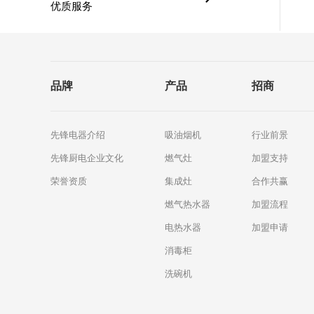
优质服务
品牌
产品
招商
先锋电器介绍
吸油烟机
行业前景
先锋厨电企业文化
燃气灶
加盟支持
荣誉资质
集成灶
合作共赢
燃气热水器
加盟流程
电热水器
加盟申请
消毒柜
洗碗机