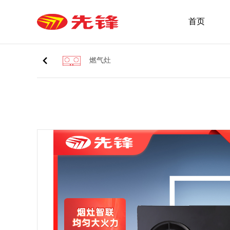
首页
燃气灶