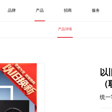
品牌
产品
招商
服务
产品详情
以旧
（
统一