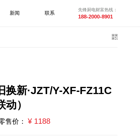
先锋厨电财富热线：
新闻
联系
188-2000-8901
换新·JZT/Y-XF-FZ11C
联动）
¥ 1188
零售价：