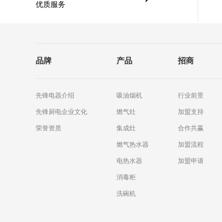
优质服务
品牌
产品
招商
先锋电器介绍
吸油烟机
行业前景
先锋厨电企业文化
燃气灶
加盟支持
荣誉资质
集成灶
合作共赢
燃气热水器
加盟流程
电热水器
加盟申请
消毒柜
洗碗机