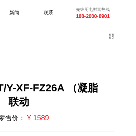
先锋厨电财富热线：
新闻
联系
188-2000-8901
T/Y-XF-FZ26A （凝脂
） 联动
¥ 1589
零售价：