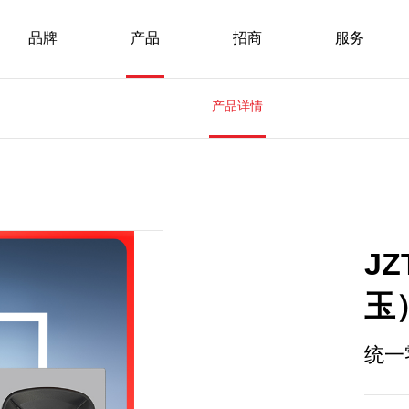
品牌
产品
招商
服务
产品详情
JZ
玉
统一