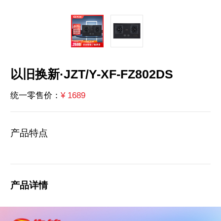
以旧换新·JZT/Y-XF-FZ802DS
¥ 1689
统一零售价：
产品特点
产品详情