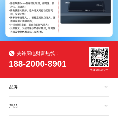
先锋厨电财富热线：
188-2000-8901
先锋厨电公众号
品牌
产品