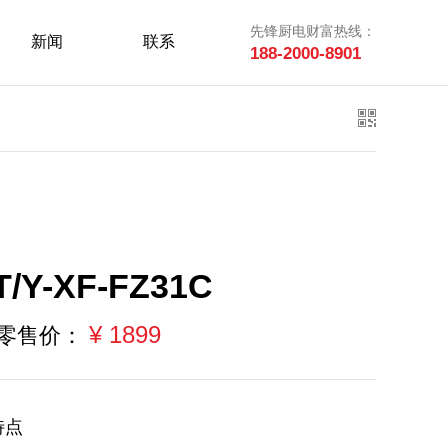
先锋厨电财富热线：
新闻
联系
188-2000-8901
T/Y-XF-FZ31C
¥ 1899
零售价：
特点