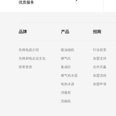
优质服务
品牌
产品
招商
先锋电器介绍
吸油烟机
行业前景
先锋厨电企业文化
燃气灶
加盟支持
荣誉资质
集成灶
合作共赢
燃气热水器
加盟流程
电热水器
加盟申请
消毒柜
洗碗机