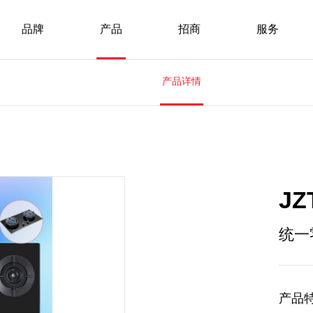
品牌
产品
招商
服务
产品详情
JZ
统一
产品